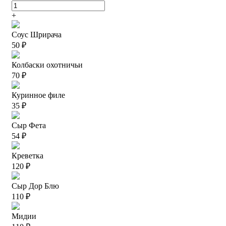
+
Соус Шрирача
50 ₽
Колбаски охотничьи
70 ₽
Куринное филе
35 ₽
Сыр Фета
54 ₽
Креветка
120 ₽
Сыр Дор Блю
110 ₽
Мидии