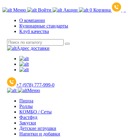
Меню
Войти
Акции
0
Корзина
О компании
Кулинарные стандарты
Клуб качества
Адрес доставки
+7 (978) 777-999-0
Меню
Пицца
Роллы
КОМБО / Сеты
Фастфуд
Закуски
Детские игрушки
Напитки и добавки