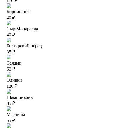
110 ₽
Корнишоны
40 ₽
Сыр Моцарелла
40 ₽
Болгарский перец
35 ₽
Салями
60 ₽
Оливки
126 ₽
Шампиньоны
35 ₽
Маслины
55 ₽