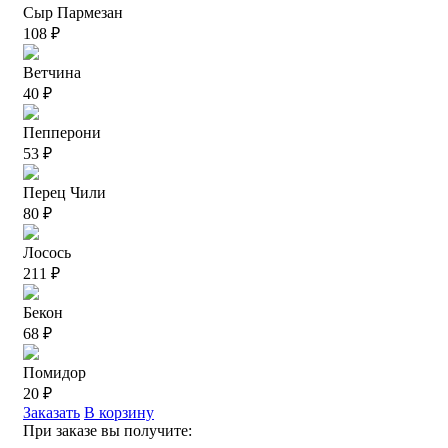
Сыр Пармезан
108 ₽
Ветчина
40 ₽
Пепперони
53 ₽
Перец Чили
80 ₽
Лосось
211 ₽
Бекон
68 ₽
Помидор
20 ₽
Заказать
В корзину
При заказе вы получите: