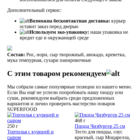
Дополнительный сервис:
Возможна бесконтактная доставка:
курьер
оставит заказ перед дверью
Используем эко-упаковку:
наша упаковка не
вредит еде и окружающей среде
Состав:
Рис, нори, сыр творожный, авокадо, креветка,
мука темпурная, сухари панировочные
С этим товаром рекомендуем
Мы собрали самые популярные позиции из нашего меню.
Если Вы ещё не успели попробовать нашу пиццу или
суши, рекомендуем выбрать среди предложенных
вариантов и лично проверить мастерство поваров
SUPERFOOD
468 г
250 г
Пицца Чизбургер 25 см
Тортилья с курицей и
Тесто для пиццы, соус
сыром
красный, сыр Моцарелла,