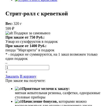
Стрит-ролл с креветкой
Вес:
320 г
599 ₽
Подарки за самовывоз
При заказе от 750 Руб.:
Узвар из сухофруктов в подарок
При заказе от 1400 Руб.:
пицца "Маргарита" в подарок
* - подарки не суммируются, на 1 заказ возможен только
один подарок
–
+
Заказать
В корзину
При заказе вы получите:
Приятные мелочи к заказу:
мятная жевательная резинка, салфетки, одноразовые
столовые приборы
Начисление бонусов,
которыми можно
воспользоваться для оплаты следующего заказа