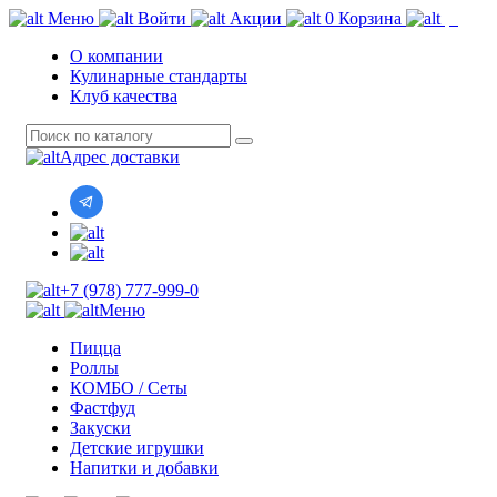
Меню
Войти
Акции
0
Корзина
О компании
Кулинарные стандарты
Клуб качества
Адрес доставки
+7 (978) 777-999-0
Меню
Пицца
Роллы
КОМБО / Сеты
Фастфуд
Закуски
Детские игрушки
Напитки и добавки