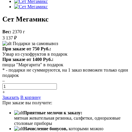
Сет Мегамикс
Вес:
2370 г
3 137 ₽
Подарки за самовывоз
При заказе от 750 Руб.:
Узвар из сухофруктов в подарок
При заказе от 1400 Руб.:
пицца "Маргарита" в подарок
* - подарки не суммируются, на 1 заказ возможен только один
подарок
–
+
Заказать
В корзину
При заказе вы получите:
Приятные мелочи к заказу:
мятная жевательная резинка, салфетки, одноразовые
столовые приборы
Начисление бонусов,
которыми можно