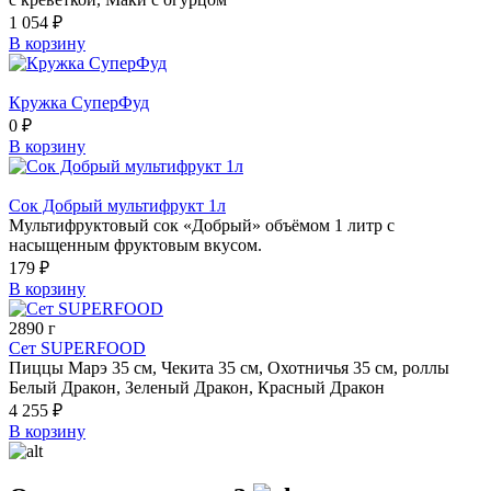
1 054 ₽
В корзину
Кружка СуперФуд
0 ₽
В корзину
Сок Добрый мультифрукт 1л
Мультифруктовый сок «Добрый» объёмом 1 литр с
насыщенным фруктовым вкусом.
179 ₽
В корзину
2890 г
Сет SUPERFOOD
Пиццы Марэ 35 cм, Чекита 35 см, Охотничья 35 cм, роллы
Белый Дракон, Зеленый Дракон, Красный Дракон
4 255 ₽
В корзину