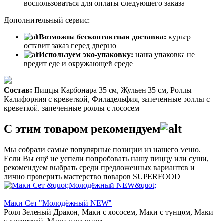
воспользоваться для оплаты следующего заказа
Дополнительный сервис:
Возможна бесконтактная доставка:
курьер
оставит заказ перед дверью
Используем эко-упаковку:
наша упаковка не
вредит еде и окружающей среде
Состав:
Пиццы Карбонара 35 см, Жульен 35 см, Роллы
Калифорния с креветкой, Филадельфия, запеченные роллы с
креветкой, запеченные роллы с лососем
С этим товаром рекомендуем
Мы собрали самые популярные позиции из нашего меню.
Если Вы ещё не успели попробовать нашу пиццу или суши,
рекомендуем выбрать среди предложенных вариантов и
лично проверить мастерство поваров SUPERFOOD
Маки Сет "Молодёжный NEW"
Ролл Зеленый Дракон, Маки с лососем, Маки с тунцом, Маки
с креветкой, Маки с огурцом