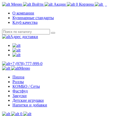
Меню
Войти
Акции
0
Корзина
О компании
Кулинарные стандарты
Клуб качества
Адрес доставки
+7 (978) 777-999-0
Меню
Пицца
Роллы
КОМБО / Сеты
Фастфуд
Закуски
Детские игрушки
Напитки и добавки
0