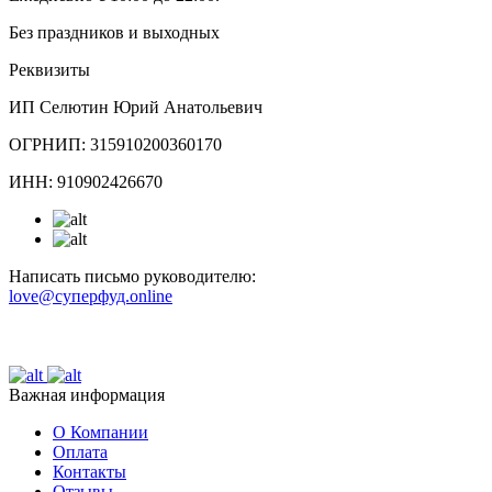
Без праздников и выходных
Реквизиты
ИП Селютин Юрий Анатольевич
ОГРНИП: 315910200360170
ИНН: 910902426670
Написать письмо руководителю:
love@суперфуд.online
Важная информация
О Компании
Оплата
Контакты
Отзывы